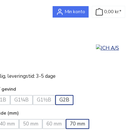
Min konto
0,00 kr.*
g, leveringstid: 3-5 dage
/ gevind
1B
G1¼B
G1½B
G2B
lighed er i øjeblikket ikke tilgængelig.)
(Denne mulighed er i øjeblikket ikke tilgængelig.)
(Denne mulighed er i øjeblikket ikke tilgængelig.)
(Denne mulighed er i øjeblikket ikke tilgængel
gde (mm)
40 mm
50 mm
60 mm
70 mm
ulighed er i øjeblikket ikke tilgængelig.)
(Denne mulighed er i øjeblikket ikke tilgængelig.)
(Denne mulighed er i øjeblikket ikke tilgængelig.)
(Denne mulighed er i øjeblikket ikke tilg