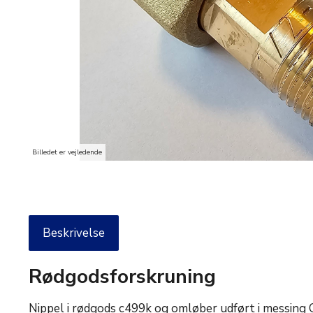
Billedet er vejledende
Beskrivelse
Rødgodsforskruning
Nippel i rødgods c499k og omløber udført i messi