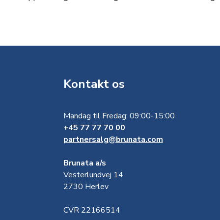
Kontakt os
Mandag til Fredag: 09:00-15:00
+45 77 77 70 00
partnersalg@brunata.com
Brunata a/s
Vesterlundvej 14
2730 Herlev
CVR 22166514