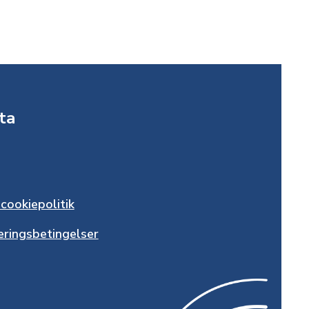
ta
 cookiepolitik
eringsbetingelser