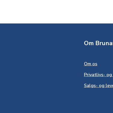
Om Bruna
Om os
Privatlivs- og
Salgs- og lev