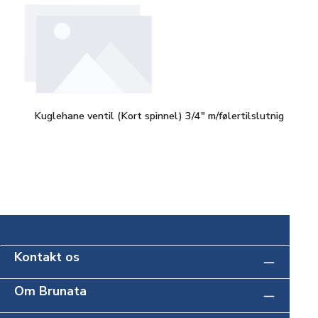
Kuglehane ventil (Kort spinnel) 3/4" m/følertilslutnig
Kontakt os
Om Brunata