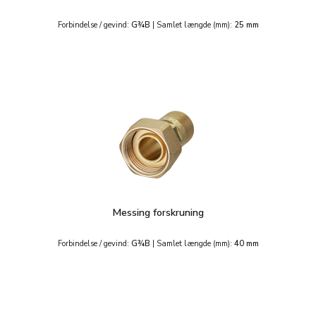
Forbindelse / gevind:
G¾B
|
Samlet længde (mm):
25 mm
Messing forskruning
Forbindelse / gevind:
G¾B
|
Samlet længde (mm):
40 mm