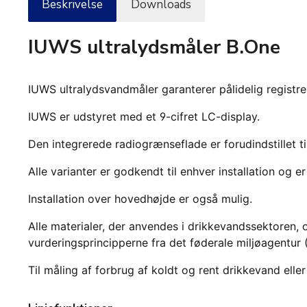
Beskrivelse
Downloads
IUWS ultralydsmåler B.One
IUWS ultralydsvandmåler garanterer pålidelig registrer
IUWS er udstyret med et 9-cifret LC-display.
Den integrerede radiogrænseflade er forudindstillet 
Alle varianter er godkendt til enhver installation
og er
Installation over hovedhøjde er også mulig.
Alle materialer, der anvendes i drikkevandssektoren, 
vurderingsprincipperne fra det føderale miljøagentur (
Til måling af forbrug af koldt og rent drikkevand elle