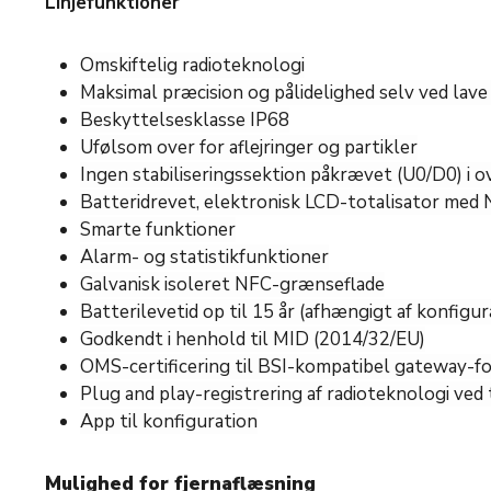
Linjefunktioner
Omskiftelig radioteknologi
Maksimal præcision og pålidelighed selv ved lav
Beskyttelsesklasse IP68
Ufølsom over for aflejringer og partikler
Ingen stabiliseringssektion påkrævet (U0/D0) 
Batteridrevet, elektronisk LCD-totalisator med 
Smarte funktioner
Alarm- og statistikfunktioner
Galvanisk isoleret NFC-grænseflade
Batterilevetid op til 15 år (afhængigt af konfigur
Godkendt i henhold til MID (2014/32/EU)
OMS-certificering til BSI-kompatibel gateway-for
Plug and play-registrering af radioteknologi ved
App til konfiguration
Mulighed for fjernaflæsning