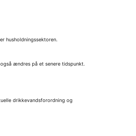
ller husholdningssektoren.
 også ændres på et senere tidspunkt.
ktuelle drikkevandsforordning og