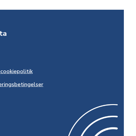
ta
 cookiepolitik
eringsbetingelser