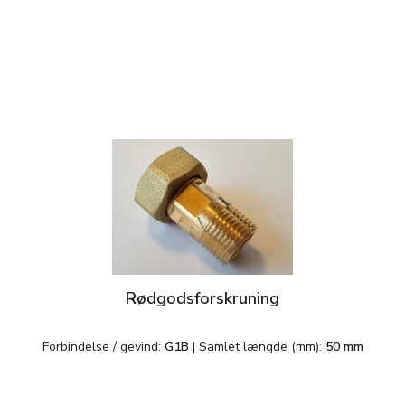
Rødgodsforskruning
Forbindelse / gevind:
G1B
|
Samlet længde (mm):
50 mm