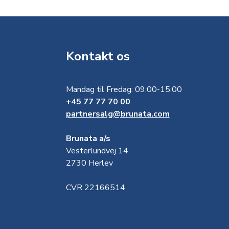
Kontakt os
Mandag til Fredag: 09:00-15:00
+45 77 77 70 00
partnersalg@brunata.com
Brunata a/s
Vesterlundvej 14
2730 Herlev
CVR 22166514