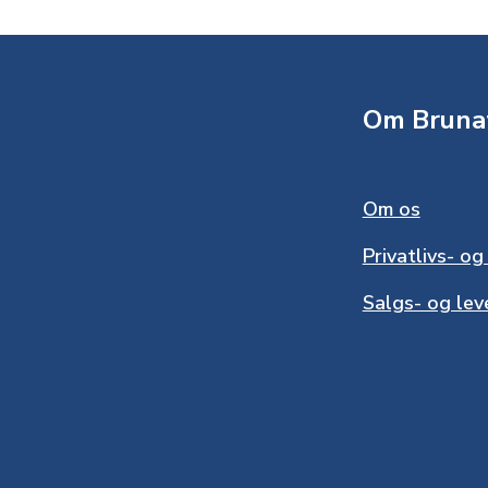
Om Bruna
Om os
Privatlivs- og
Salgs- og lev