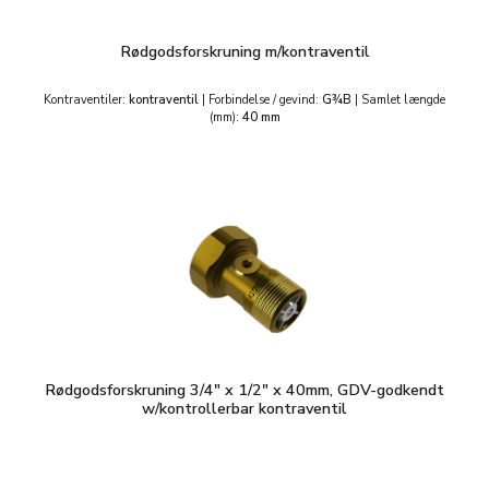
Rødgodsforskruning m/kontraventil
Kontraventiler:
kontraventil
|
Forbindelse / gevind:
G¾B
|
Samlet længde
(mm):
40 mm
Rødgodsforskruning 3/4" x 1/2" x 40mm, GDV-godkendt
w/kontrollerbar kontraventil